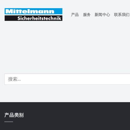
Skip
to
产品
服务
新闻中心
联系我们
content
产品类别