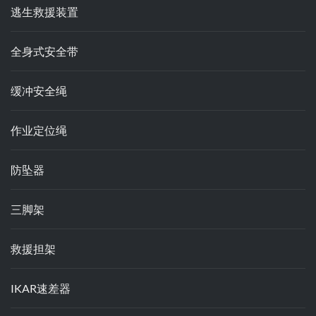
逃生救援装置
全身式安全带
缓冲安全绳
作业定位绳
防坠器
三脚架
救援担架
IKAR速差器