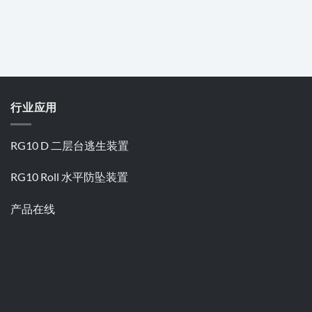
行业应用
RG10 D 二层台逃生装置
RG10 Roll 水平防坠装置
产品在线