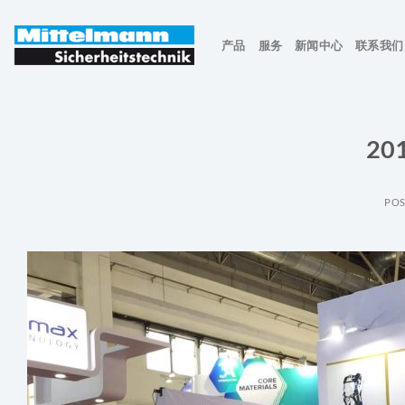
Skip
to
产品
服务
新闻中心
联系我们
content
2
POS