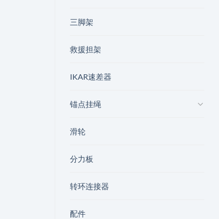
三脚架
救援担架
IKAR速差器
锚点挂绳
滑轮
分力板
转环连接器
配件