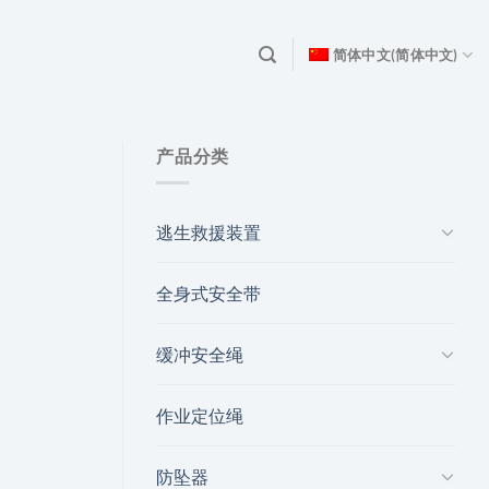
简体中文
(
简体中文
)
产品分类
逃生救援装置
全身式安全带
缓冲安全绳
作业定位绳
防坠器