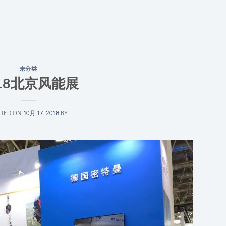
未分类
018北京风能展
TED ON
10月 17, 2018
BY