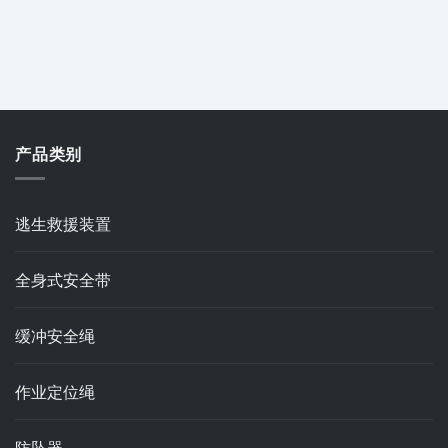
产品类别
逃生救援装置
全身式安全带
缓冲安全绳
作业定位绳
防坠器