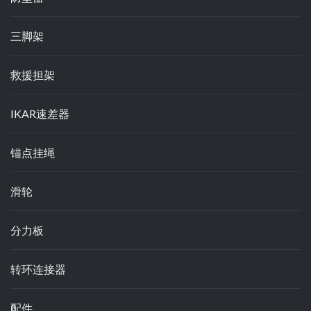
三脚架
救援担架
IKAR速差器
锚点挂绳
滑轮
分力板
转环连接器
配件